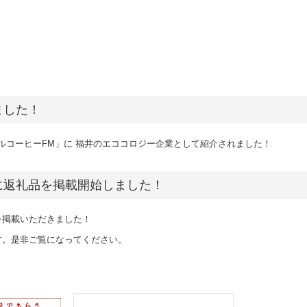
ました！
ルコーヒーFM」に 福井のエココロジー企業として紹介されました！
トに返礼品を掲載開始しました！
を掲載いただきました！
す。是非ご覧になってください。