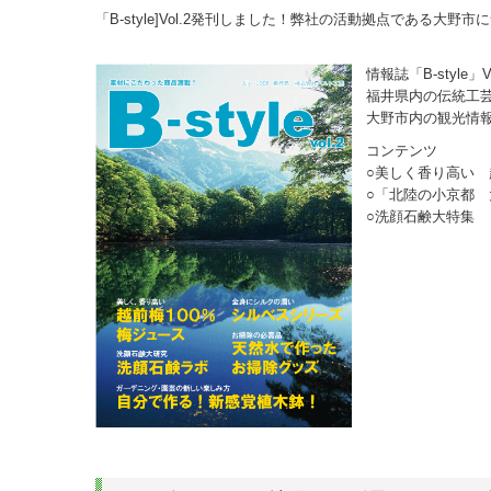
「B-style]Vol.2発刊しました！弊社の活動拠点である大
情報誌「B-style
福井県内の伝統工
大野市内の観光情
コンテンツ
○美しく香り高い 
○「北陸の小京都 
○洗顔石鹸大特集