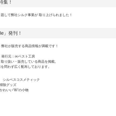
ク特集！
題して弊社シルク事業が 取り上げられました！
yle」発刊！
た！弊社が販売する商品情報が満載です！
e」 発行元：㈱ベスト工房
・取り扱い・販売している商品を掲載。
様を問わず広く配布しております。
ク シルベスコスメティック
掃除グッズ
かわいい“和”の小物